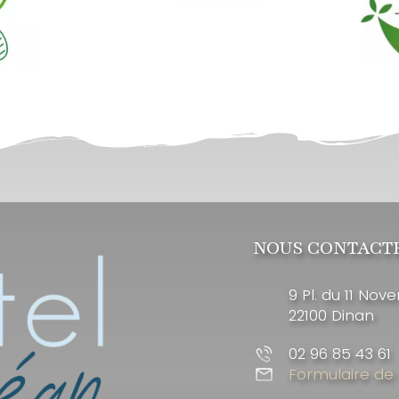
NOUS CONTACT
9 Pl. du 11 Nov
22100 Dinan
02 96 85 43 61
Formulaire de