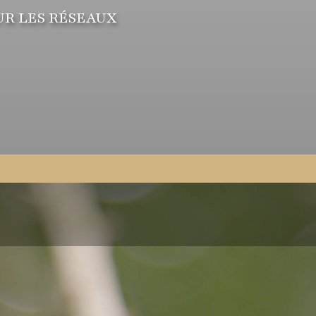
UR LES RÉSEAUX