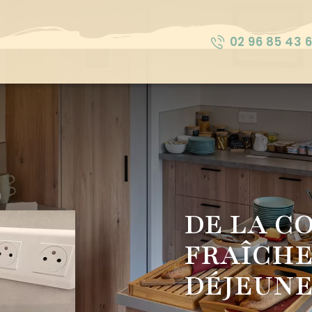
02 96 85 43 6
DE LA C
FRAÎCHE
DÉJEUNE