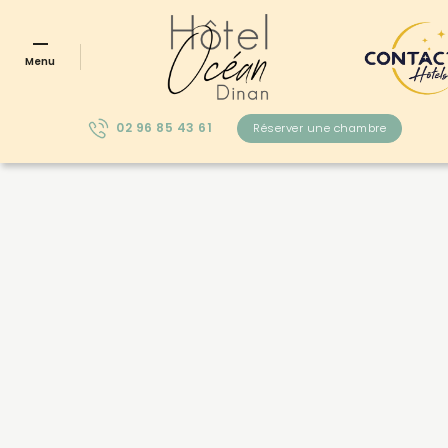
Menu
02 96 85 43 61
Réserver une chambre