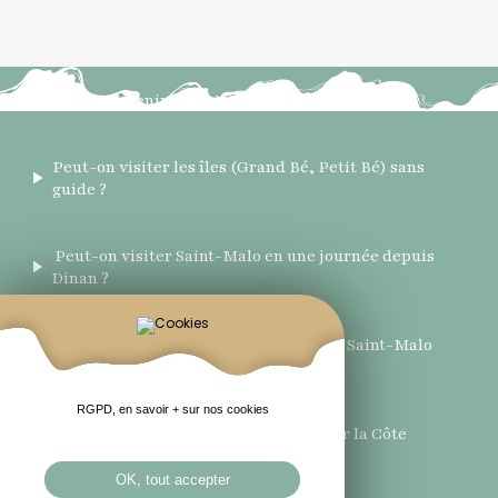
Quels souvenirs acheter à Saint-Malo ?
Peut-on visiter les îles (Grand Bé, Petit Bé) sans
guide ?
Peut-on visiter Saint-Malo en une journée depuis
Dinan ?
Quels sont les incontournables à voir à Saint-Malo
en 1 journée ? (Itinéraire optimisé)
RGPD, en savoir + sur nos cookies
Quels souvenirs acheter à Dinan ou sur la Côte
d’Émeraude ?
OK, tout accepter