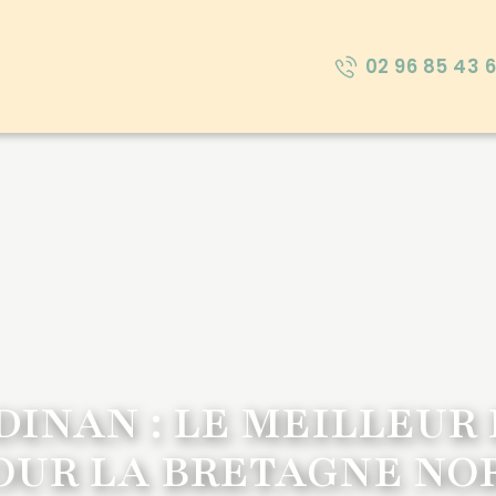
02 96 85 43 6
DINAN : LE MEILLEUR 
OUR LA BRETAGNE NO