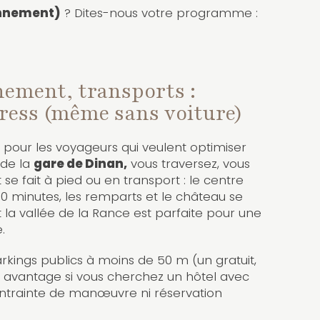
ionnement)
? Dites-nous votre programme :
nement, transports :
tress (même sans voiture)
 pour les voyageurs qui veulent optimiser
 de la
gare de Dinan,
vous traversez, vous
ut se fait à pied ou en transport : le centre
 10 minutes, les remparts et le château se
t la vallée de la Rance est parfaite pour une
.
rkings publics à moins de 50 m (un gratuit,
ai avantage si vous cherchez un hôtel avec
ontrainte de manœuvre ni réservation