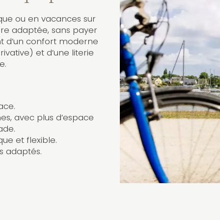
ue ou en vacances sur
re adaptée, sans payer
ent d’un confort moderne
rivative) et d’une literie
e.
ace.
nes, avec plus d’espace
ade.
que et flexible.
 adaptés.