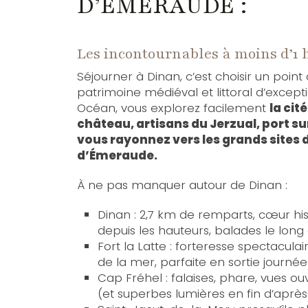
D’ÉMERAUDE :
Les incontournables à moins d’1 
Séjourner à Dinan, c’est choisir un point
patrimoine médiéval et littoral d’excepti
Océan, vous explorez facilement
la cit
château, artisans du Jerzual, port su
vous rayonnez vers les grands sites 
d’Émeraude.
À ne pas manquer autour de Dinan :
Dinan : 2,7 km de remparts, cœur h
depuis les hauteurs, balades le long
Fort la Latte : forteresse spectacul
de la mer, parfaite en sortie journée
Cap Fréhel : falaises, phare, vues ou
(et superbes lumières en fin d’après