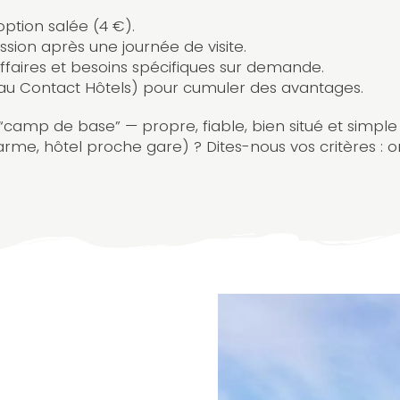
option salée (4 €).
sion après une journée de visite.
affaires et besoins spécifiques sur demande.
au Contact Hôtels) pour cumuler des avantages.
ai “camp de base” — propre, fiable, bien situé et simp
arme, hôtel proche gare) ? Dites-nous vos critères : 