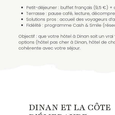
Petit-déjeuner : buffet français (9,5 €) + 
Terrasse : pause café, lecture, décompres
Solutions pros : accueil des voyageurs d’
Fidélité : programme Cash & Smile (rése
Objectif : que votre hôtel à Dinan soit un vr
options (hôtel pas cher à Dinan, hôtel de ch
cohérente avec votre séjour.
DINAN ET LA CÔTE