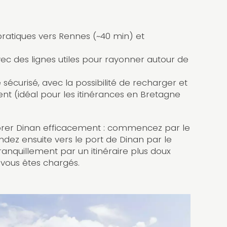
s pratiques vers Rennes (~40 min) et
.
vec des lignes utiles pour rayonner autour de
sécurisé, avec la possibilité de recharger et
nt (idéal pour les itinérances en Bretagne
lorer Dinan efficacement : commencez par le
ndez ensuite vers le port de Dinan par le
ranquillement par un itinéraire plus doux
i vous êtes chargés.