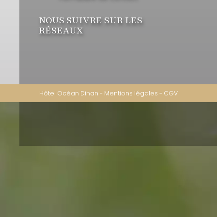
NOUS SUIVRE SUR LES
RÉSEAUX
Hôtel Océan Dinan
-
Mentions légales
-
CGV