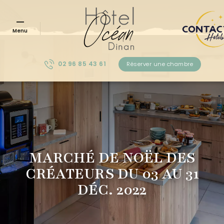
Menu
02 96 85 43 61
Réserver une chambre
MARCHÉ DE NOËL DES
CRÉATEURS DU 03 AU 31
DÉC. 2022