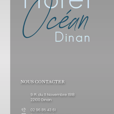
NOUS CONTACTER
9 Pl. du 11 Novembre 1918
22100 Dinan
02 96 85 43 61