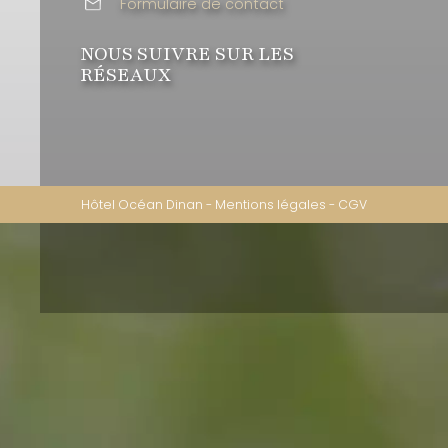
Formulaire de contact
NOUS SUIVRE SUR LES
RÉSEAUX
Hôtel Océan Dinan
-
Mentions légales
-
CGV