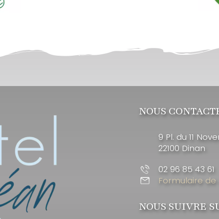
NOUS CONTACT
9 Pl. du 11 Nov
22100 Dinan
02 96 85 43 61
Formulaire de
NOUS SUIVRE S