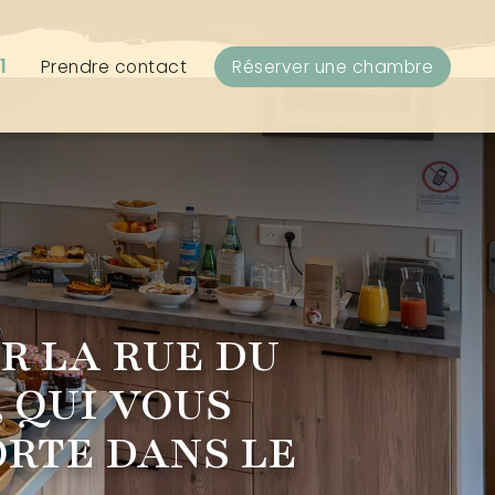
1
Prendre contact
Réserver une chambre
R LA RUE DU
, QUI VOUS
RTE DANS LE