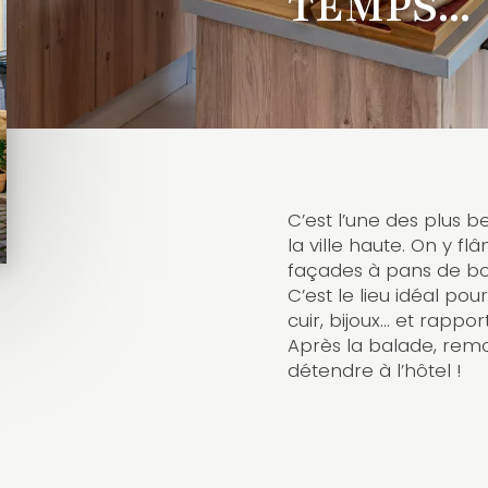
TEMPS...
C’est l’une des plus b
la ville haute. On y fl
façades à pans de bo
C’est le lieu idéal pour
cuir, bijoux… et rappo
Après la balade, remo
détendre à l’hôtel !