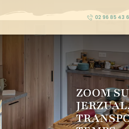
02 96 85 43 6
ZOOM SU
JERZUAL
TRANSPO