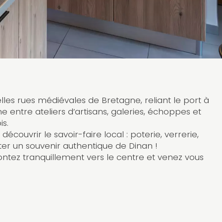
elles rues médiévales de Bretagne, reliant le port à
âne entre ateliers d’artisans, galeries, échoppes et
is.
 découvrir le savoir-faire local : poterie, verrerie,
rter un souvenir authentique de Dinan !
ntez tranquillement vers le centre et venez vous